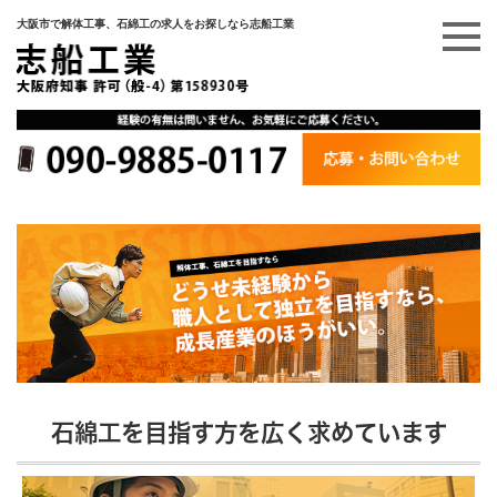
大阪市で解体工事、石綿工の求人をお探しなら志船工業
石綿工を目指す方を広く求めています