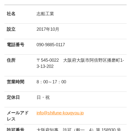
社名
志船工業
設立
2017年10月
電話番号
090-9885-0117
住所
〒545-0022 大阪府大阪市阿倍野区播磨町1-
3-13-202
営業時間
8：00～17：00
定休日
日・祝
メールアド
info@shifune-kougyou.jp
レス
許可番号
大阪府知事 許可（般一 4）第 158930 号